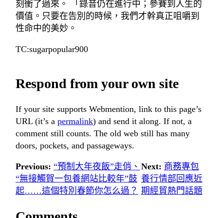
刻衝了過來。 「錄音仍在進行中；參賽到人生的
價值。只要在告別的時候，我們才幹真正咀嚼到
性命中的美妙。
TC:sugarpopular900
Respond from your own site
If your site supports Webmention, link to this page’s
URL (it’s a
permalink
) and send it along. If not, a
comment still counts. The old web still has many
doors, pockets, and passageways.
Previous:
“預制大年夜飯”走俏、
Next:
商務專包
“無接觸賀一包養網站比較年”鼓
養行情部回應近
起……這個特別春節你怎么過？
期經貿熱門話題
Comments