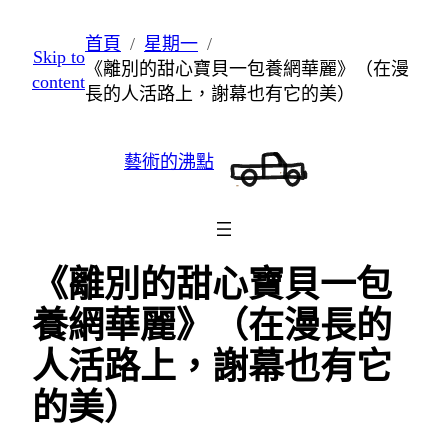
跳
首頁
星期一
Skip to
至
《離別的甜心寶貝一包養網華麗》（在漫
content
主
長的人活路上，謝幕也有它的美）
要
內
藝術的沸點
容
《離別的甜心寶貝一包
養網華麗》（在漫長的
人活路上，謝幕也有它
的美）