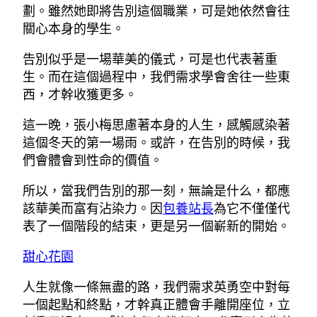
劃。雖然她即將告別這個職業，可是她依然會往
關心本身的學生。
告別似乎是一場華美的儀式，可是也代表著重
生。而在這個過程中，我們需求學會舍往一些東
西，才幹收獲更多。
這一晚，張小梅思慮著本身的人生，感觸感染著
這個冬天的第一場雨。或許，在告別的時候，我
們會體會到性命的價值。
所以，當我們告別的那一刻，無論是什么，都應
該華美而富有沾染力。因
包養站長
為它不僅僅代
表了一個階段的結束，更是另一個嶄新的開始。
甜心花園
人生就像一條無盡的路，我們需求英勇空中對每
一個起點和終點，才幹真正體會手離開座位，立