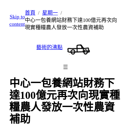
跳
首頁
星期一
Skip to
至
中心一包養網站財務下達100億元再次向
content
主
現實種糧農人發放一次性農資補助
要
內
藝術的沸點
容
中心一包養網站財務下
達100億元再次向現實種
糧農人發放一次性農資
補助