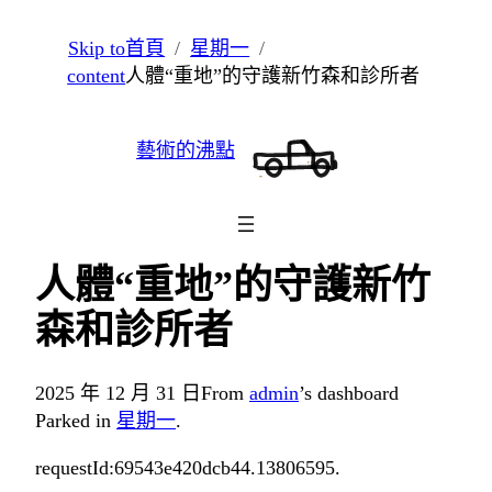
跳
Skip to
首頁
星期一
至
content
人體“重地”的守護新竹森和診所者
主
要
藝術的沸點
內
容
人體“重地”的守護新竹
森和診所者
2025 年 12 月 31 日
From
admin
’s dashboard
Parked in
星期一
.
requestId:69543e420dcb44.13806595.