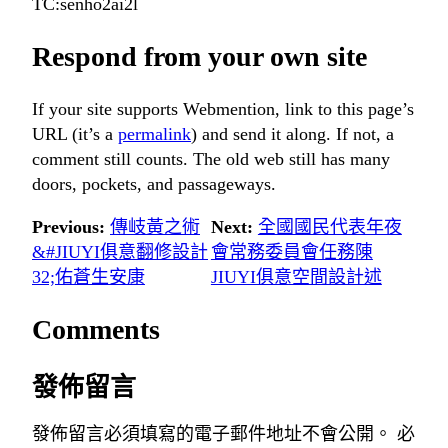
TC:senho2ai2l
Respond from your own site
If your site supports Webmention, link to this page’s
URL (it’s a
permalink
) and send it along. If not, a
comment still counts. The old web still has many
doors, pockets, and passageways.
Previous:
傳岐黃之術
Next:
全國國民代表年夜
&#JIUYI俱意翻修設計
會常務委員會任務陳
32;佑蒼生安康
JIUYI俱意空間設計述
Comments
發佈留言
發佈留言必須填寫的電子郵件地址不會公開。
必