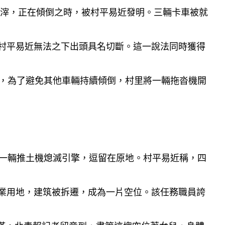
滓，正在傾倒之時，被村平易近發明。三輛卡車被就
村平易近無法之下出頭具名切斷。這一說法同時獲得
，為了避免其他車輛持續傾倒，村里將一輛拖沓機開
一輛推土機熄滅引擎，逗留在原地。村平易近稱，四
業用地，建筑被拆遷，成為一片空位。該任務職員誇