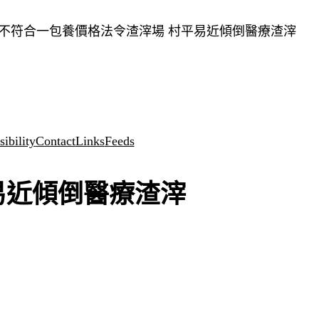
成不符合一包養價格法令渣滓場 村平易近傾倒醫療渣滓
ibility
Contact
Links
Feeds
易近傾倒醫療渣滓