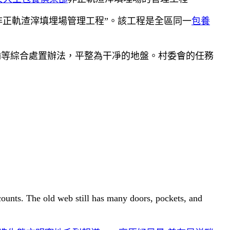
非正軌渣滓填埋場管理工程”。該工程是全區同一
包養
輸等綜合處置辦法，平整為干凈的地盤。村委會的任務
 counts. The old web still has many doors, pockets, and