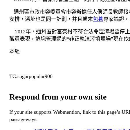
通州區市政市容委員會市容辦擔任人侯師長教師接收
安排，選址也是同一計劃，并且顛末
包養
專家論證，
2012年，通州區對富豪村不符合法令渣滓場曾停
職員表現，這塊管理過的“非正軌渣滓填埋場”現在
本組
TC:sugarpopular900
Respond from your own site
If your site supports Webmention, link to this page’s URL
passageways.