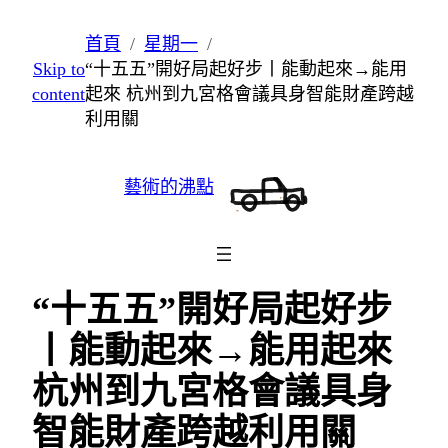
跳
首頁
星期一
至
Skip to
“十五五”開好局起好步丨能動起來→能用
主
content
起來 杭州到九宮格會議具身智能財產跨越
要
利用關
內
容
藝術的沸點
“十五五”開好局起好步
丨能動起來→能用起來
杭州到九宮格會議具身
智能財產跨越利用關