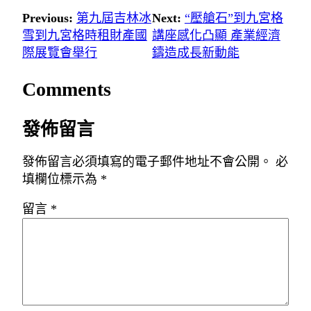
Previous:
第九屆吉林冰
Next:
“壓艙石”到九宮格
雪到九宮格時租財產國
講座感化凸顯 產業經濟
際展覽會舉行
鑄造成長新動能
Comments
發佈留言
發佈留言必須填寫的電子郵件地址不會公開。
必
填欄位標示為
*
留言
*