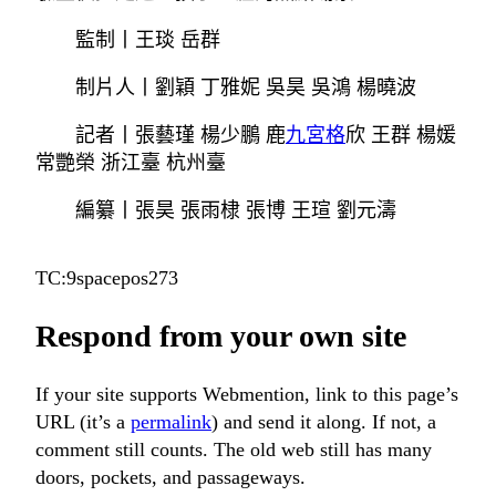
監制丨王琰 岳群
制片人丨劉穎 丁雅妮 吳昊 吳鴻 楊曉波
記者丨張藝瑾 楊少鵬 鹿
九宮格
欣 王群 楊媛
常艷榮 浙江臺 杭州臺
編纂丨張昊 張雨棣 張博 王瑄 劉元濤
TC:9spacepos273
Respond from your own site
If your site supports Webmention, link to this page’s
URL (it’s a
permalink
) and send it along. If not, a
comment still counts. The old web still has many
doors, pockets, and passageways.