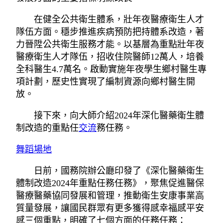
在健全公共衛生體系，壯年夜醫療衛生人才
隊伍方面。穩步推進疾病預防把持體系改造，著
力晉陞公共衛生服務才能。以基層為重點壯年夜
醫療衛生人才隊伍，招收住院醫師12萬人，培養
全科醫生4.7萬名。啟動實施年夜學生鄉村醫生專
項計劃，歷史性實現了編制資源向鄉村醫生開
放。
接下來，向大師介紹2024年深化醫藥衛生體
制改造的重點任
交流
務任務。
舞蹈場地
日前，國務院辦公廳印發了《深化醫藥衛生
體制改造2024年重點任務任務》，聚焦促進醫保
醫療醫藥協同發展和管理，推動衛生安康事業高
質量發展，讓國民群眾有更多獲得感幸福感平安
感三個重點，明確了七個方面的任務任務：