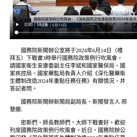
國務院新聞辦公室將于2024年6月14日（禮
拜五）下戰書3時舉行國務院政策例行吹風會，
請國家衛生安康委副主任李斌和國家醫保局、國
家疾控局、國家藥監局負責人介紹《深化醫藥衛
生體制改造2024年重點任務任務》有關情況，并
答記者問。
國務院新聞辦新聞局副局長、新聞發言人 邢
慧娜:
密斯們、師長教師們，大師下戰書好。歡迎
列席國務院政策例行吹風會。近日，國務院辦公