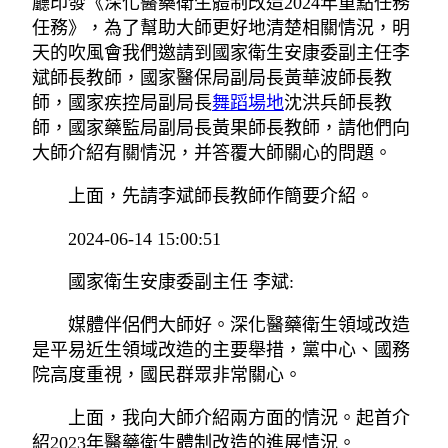
廳印發《深化醫藥衛生體制改造2024年重點任務
任務》，為了幫助大師更好地清楚相關情況，明
天的吹風會我們邀請到國家衛生安康委副主任李
斌師長教師，國家醫保局副局長黃華波師長教
師，國家疾控局副局長
舞蹈場地
沈洪兵師長教
師，國家藥監局副局長黃果師長教師，請他們向
大師介紹有關情況，并答覆大師關心的問題。
上面，先請李斌師長教師作簡要介紹。
2024-06-14 15:00:51
國家衛生安康委副主任 李斌:
媒體伴侶們大師好。深化醫藥衛生領域改造
是平易近生領域改造的主要舉措，黨中心、國務
院高度重視，國民群眾非常關心。
上面，我向大師介紹兩方面的情況。起首介
紹2023年醫藥衛生體制改造的進展情況。