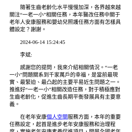
隨著生齒老齡化水平慢慢加深，各界越來越
關注“一老一小”相關任務，本年醫改任務中關于
老年人安康服務和嬰幼兒照護任務方面有怎樣具
體設定？謝謝。
2024-06-14 15:24:45
李斌:
感謝您的提問，我來介紹相關情況。“一老
一小”問題關系到千家萬戶的幸福，是當前最現
實、最緊迫、最凸起的主要平易近生問題之一。
推進好“一老一小”相關改造任務，對于積極應對
生齒老齡化，促進生齒長期平衡發展具有主要意
義。
在老年安康
個人空間
服務方面，本年的重要
任務設定，起首是進步老年安康服務和治理程
度，實施老年安康素養促進項目，開展全國老年