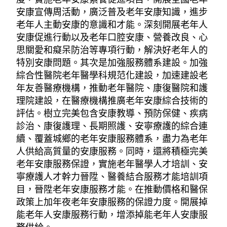
安康宣傳周活動，廣泛普及老年安康知識，進步
老年人主動安康的意識和才能。深刻開展老年人
安康促進行動以及老年口腔安康、營養改良、心
思關愛和癡呆防治等專項行動，解決好老年人的
特別安康問題。其次是加強服務體系建設。加強
綜合性醫院老年醫學科規范化建設，加速建設老
年友善醫療機構，推動老年醫院、康復醫院和護
理院建設，在醫療機構推廣老年安康綜合技術的
評估。樹立完美包含安康教導、預防保健、疾病
診治、康復護理、長期照護、安寧療護的綜合連
續、覆蓋城鄉的老年安康服務體系，盡力為老年
人供給高質量的安康服務。同時，還將積極完美
老年安康服務保證，實施老年醫學人才培訓、安
寧療護人才幹力晉陞、醫養結合服務才能培訓項
目，晉陞老年安康服務才能。在推動價格和醫保
政策上加年夜老年安康服務的保證力度。開展掉
能老年人安康服務行動，增添掉能老年人安康服