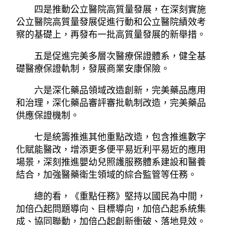
四是推動公立醫院高質量發展，在深刻實施
公立醫院高質量發展促進行動和公立醫院績效考
察的基礎上，再發布一批高質量發展的新舉措。
五是促進完美多層次醫療保證體系，健全基
礎醫療保證軌制，發展商業安康保險。
六是深化藥品領域改造創新，完美藥品應用
和治理，深化藥品審評審批軌制改造，完美藥品
供應保證機制。
七是統籌推進其他重點改造，包含推進數字
化賦能醫改，增添更多便平易近利平易近的應用
場景，深刻推進嬰幼兒照護服務體系建設和醫養
結合，加強醫藥衛生領域的綜合監管等任務。
總的看，《重點任務》堅持以國民為中間，
加倍凸起問題導向、目標導向，加倍凸起系統集
成、協同聯動，加倍凸起創新衝破、落地見效。