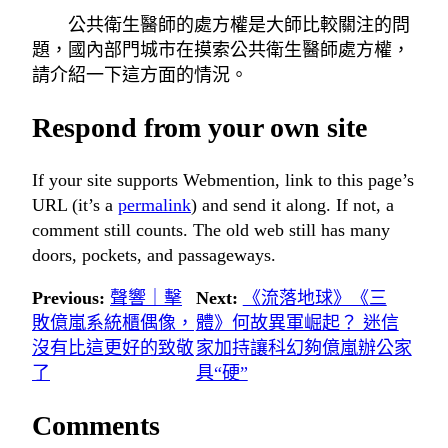
公共衛生醫師的處方權是大師比較關注的問
題，國內部門城市在摸索公共衛生醫師處方權，
請介紹一下這方面的情況。
Respond from your own site
If your site supports Webmention, link to this page’s
URL (it’s a
permalink
) and send it along. If not, a
comment still counts. The old web still has many
doors, pockets, and passageways.
Previous:
聲響｜擊
Next:
《流落地球》《三
敗億嵐系統櫃偶像，
體》何故異軍崛起？ 迷信
沒有比這更好的致敬
家加持讓科幻夠億嵐辦公家
了
具“硬”
Comments