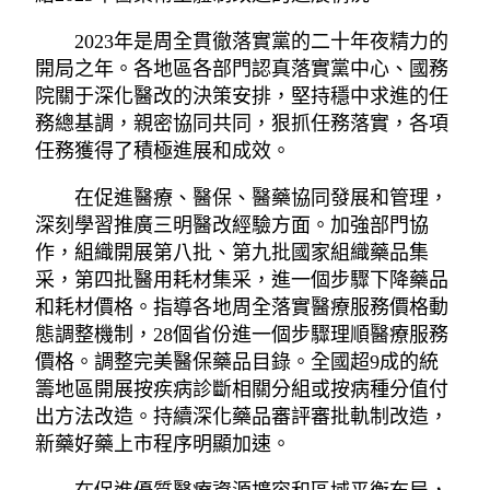
2023年是周全貫徹落實黨的二十年夜精力的
開局之年。各地區各部門認真落實黨中心、國務
院關于深化醫改的決策安排，堅持穩中求進的任
務總基調，親密協同共同，狠抓任務落實，各項
任務獲得了積極進展和成效。
在促進醫療、醫保、醫藥協同發展和管理，
深刻學習推廣三明醫改經驗方面。加強部門協
作，組織開展第八批、第九批國家組織藥品集
采，第四批醫用耗材集采，進一個步驟下降藥品
和耗材價格。指導各地周全落實醫療服務價格動
態調整機制，28個省份進一個步驟理順醫療服務
價格。調整完美醫保藥品目錄。全國超9成的統
籌地區開展按疾病診斷相關分組或按病種分值付
出方法改造。持續深化藥品審評審批軌制改造，
新藥好藥上市程序明顯加速。