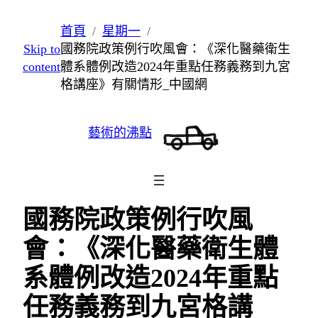
跳
首頁
星期一
至
Skip to
國務院政策例行吹風會：《深化醫藥衛生
主
content
體系體例改造2024年重點任務義務到九宮
要
格講座》有關情形_中國網
內
容
藝術的沸點
國務院政策例行吹風
會：《深化醫藥衛生體
系體例改造2024年重點
任務義務到九宮格講