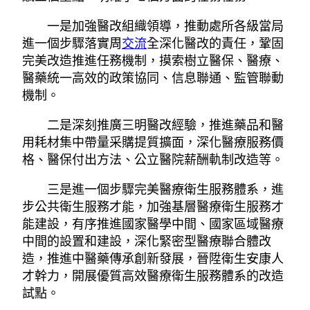
一是加強醫改組織領導，推動處所各級當局
進一個步驟落實周
交流
全深化醫改的責任，鞏固
完美改造推進任務機制，摸索樹立醫保、醫療、
醫藥統一高效的政策協同、信息聯通、監管聯動
機制。
二是深刻推廣三明醫改經驗，推進藥品和醫
用耗材集中帶量采購提質擴面，深化醫療服務價
格、醫保付出方法、公立醫院薪酬軌制改造等。
三是進一個步驟完美醫療衛生服務體系，進
步公共衛生服務才能，加強基層醫療衛生服務才
能建設，有序推進國家醫學中間、國家區域醫療
中間的設置和建設，深化緊密型醫療聯合體改
造，推進中醫藥傳承創新發展，晉陞衛生安康人
才幹力，開展優質高效醫療衛生服務體系的改造
試點。