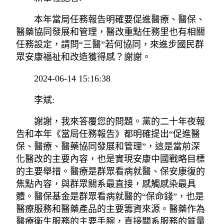
本年當局任務報告明確要促進醫療、醫保、
醫藥協同發展和管理，醫改重點任務里也有相關
任務設定，請問“三醫”若何協同，來進步國民群
眾安康福祉和改造獲得感？謝謝。
2024-06-14 15:16:38
李斌:
謝謝，我來答覆您的問題。黨的二十年夜報
告和本年《當局任務報告》都明確提出“促進醫
保、醫療、醫藥協同發展和管理”，這是當前深
化醫改的主要內容，也是實現安康中國戰略目標
的主要舉措。醫療是群眾看病就醫、保安康復的
焦點內容，與群眾關系最直接，感觸感染最具
體。醫保基金是群眾看病就醫的“保命錢”，也是
醫療服務和醫藥產品的主要籌資來源。醫藥作為
醫療衛生服務的主要手腕，直接關系服務的質量