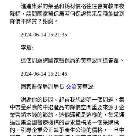
進進集采的藥品和耗材價格往往會有較年夜
降幅，請問國家醫保局若何保證集采品種能做到
降價不降質？謝謝。
2024-06-14 15:21:35
李斌:
這個問題請國家醫保局的黃華波同道答覆。
2024-06-14 15:21:46
國家醫保局副局長
交流
黃華波:
謝謝你的提問。起首我想說明一個問題，集
中帶量采購的中選產品的降價空間重要來源于企
業營銷本錢的節約，這個邏輯是這樣的，集采通
過匯集全國醫療機構的需求量構成一個采購標
的，引導企業公正競爭產生公道的價格，一旦中