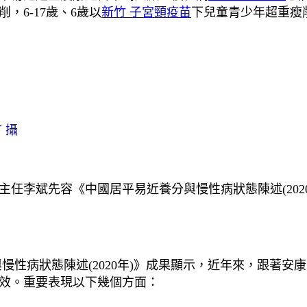
6-17歲、6歲以
新竹 子宮頸疫苗
下兒童青少年超重瘦削
 攝
任李斌先容《中國居平易近養分與慢性病狀態陳述(202
慢性病狀態陳述(2020年)》成果顯示，近年來，跟著
效。重要表現以下幾個方面：