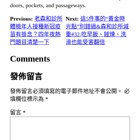
doors, pockets, and passageways.
Previous:
老森和診所
Next:
這5件事的“黃金時
體檢年人接種新冠疫
光點”別錯過&森和診所減
苗有掛念？四年夜熱
重#32;吃早飯、錘煉、洗
門題目清楚一下
澡也能受害翻倍
Comments
發佈留言
發佈留言必須填寫的電子郵件地址不會公開。
必
填欄位標示為
*
留言
*