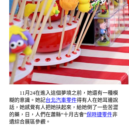
11月24在進入這個夢境之前，她還有一種模
糊的意識。她記
台北汽車零件
得有人在她耳邊說
話，她感覺有人把她扶起來，給她倒了一些苦澀
的藥，日，人們在蕭縣“十月古會”
保時捷零件
非
遺綜合展區參觀。