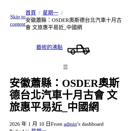
跳
首頁
星期一
Skip to
至
安徽蕭縣：OSDER奧斯德台北汽車十月古
content
主
會 文旅惠平易近_中國網
要
內
藝術的沸點
容
安徽蕭縣：OSDER奧斯
德台北汽車十月古會 文
旅惠平易近_中國網
2026 年 1 月 10 日
From
admin
’s dashboard