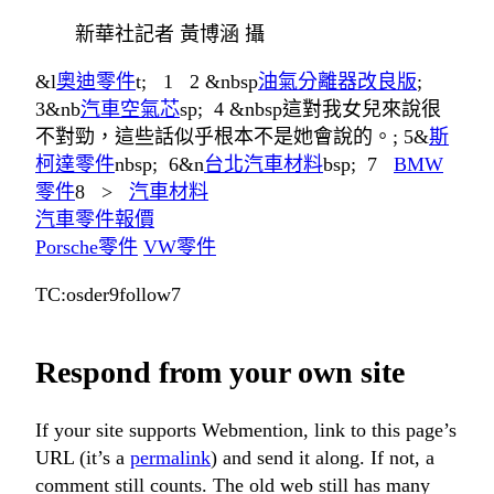
新華社記者 黃博涵 攝
&l
奧迪零件
t; 1 2 &nbsp
油氣分離器改良版
;
3&nb
汽車空氣芯
sp; 4 &nbsp這對我女兒來說很
不對勁，這些話似乎根本不是她會說的。; 5&
斯
柯達零件
nbsp; 6&n
台北汽車材料
bsp; 7
BMW
零件
8 >
汽車材料
汽車零件報價
Porsche零件
VW零件
TC:osder9follow7
Respond from your own site
If your site supports Webmention, link to this page’s
URL (it’s a
permalink
) and send it along. If not, a
comment still counts. The old web still has many