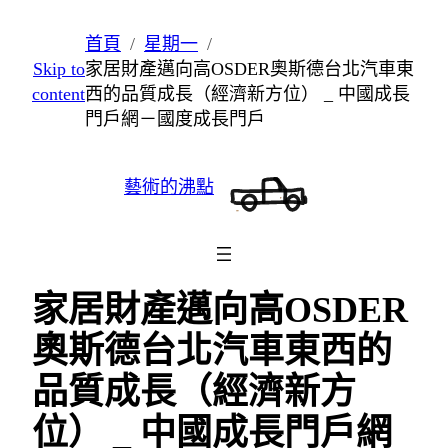
跳
首頁
星期一
至
Skip to
家居財產邁向高OSDER奧斯德台北汽車東
主
content
西的品質成長（經濟新方位） _ 中國成長
要
門戶網－國度成長門戶
內
容
藝術的沸點
家居財產邁向高OSDER
奧斯德台北汽車東西的
品質成長（經濟新方
位） _ 中國成長門戶網