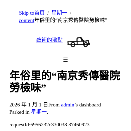
跳
Skip to
首頁
星期一
至
content
年俗里的“南京秀傳醫院勞檢味”
主
要
藝術的沸點
內
容
年俗里的“南京秀傳醫院
勞檢味”
2026 年 1 月 1 日
From
admin
’s dashboard
Parked in
星期一
.
requestId:6956232c330038.37460923.