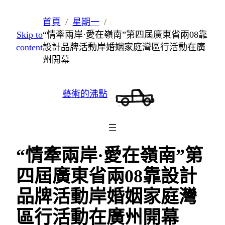
跳
首頁
星期一
至
Skip to
“情牽兩岸·愛在嶺南”第四屆廣東省兩08靠
主
content
設計品牌活動岸婚姻家庭灣區行活動在廣
要
州開幕
內
容
藝術的沸點
“情牽兩岸·愛在嶺南”第
四屆廣東省兩08靠設計
品牌活動岸婚姻家庭灣
區行活動在廣州開幕