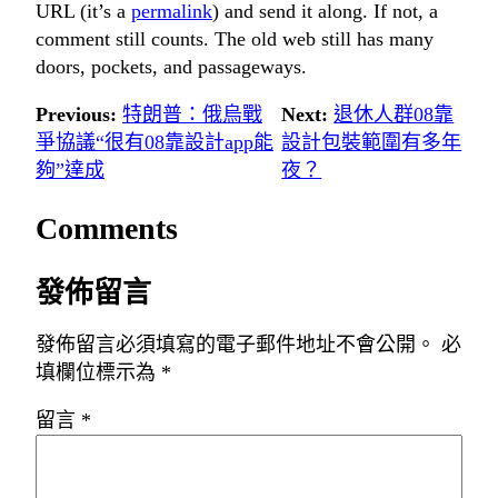
URL (it’s a
permalink
) and send it along. If not, a
comment still counts. The old web still has many
doors, pockets, and passageways.
Previous:
特朗普：俄烏戰
Next:
退休人群08靠
爭協議“很有08靠設計app能
設計包裝範圍有多年
夠”達成
夜？
Comments
發佈留言
發佈留言必須填寫的電子郵件地址不會公開。
必
填欄位標示為
*
留言
*