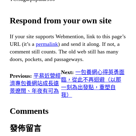
Respond from your own site
If your site supports Webmention, link to this page’s
URL (it’s a
permalink
) and send it along. If not, a
comment still counts. The old web still has many
doors, pockets, and passageways.
Next:
一包養網心得英勇面
Previous:
平易近營經
臨，從此不再迴避（以那
濟專包養網站成長遠
一刻為出發點，重塑自
景遼闊、年夜有可為
我）
Comments
發佈留言