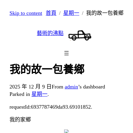
跳
Skip to content
首頁
星期一
我的故一包養鄉
至
主
藝術的沸點
要
內
容
我的故一包養鄉
2025 年 12 月 9 日
From
admin
’s dashboard
Parked in
星期一
.
requestId:6937787469da93.69101852.
我的家鄉