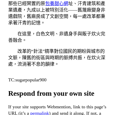
那些已經閑置的原
包養甜心網
址、汗青建筑和產
業遺產，九成以上被特別活化——舊篾廠變身非
遺戲院，舊廠房成了文創空間，每一處改革都秉
承著汗青的記憶。
在這里，白色文明、非遺身手與販子炊火完
善融合。
改革的“針法”精準對位國民的期盼與城市的
文脈，陳舊的街區與時期的脈搏共振，在炊火深
處，流淌著不息的韻律。
TC:sugarpopular900
Respond from your own site
If your site supports Webmention, link to this page’s
URL (it’s a
permalink
) and send it along. If not, a