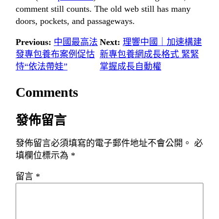
comment still counts. The old web still has many
doors, pockets, and passageways.
Previous:
中國最高法
Next:
理響中國｜加速構建
發專包養布案例促怙
新專包養網成長格式 緊緊
恃“依法帶娃”
掌握成長自動權
Comments
發佈留言
發佈留言必須填寫的電子郵件地址不會公開。
必
填欄位標示為
*
留言
*