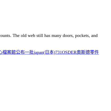
 counts. The old web still has many doors, pockets, and
案館公布一批japan(日本)731OSDER奧斯德零件