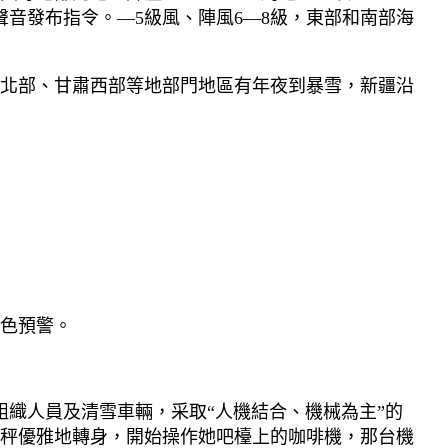
音發布指令。—5級風、陣風6—8級，東部和南部海
北部、甘肅西部等地部門地區有年夜到暴雪，新疆沿
紅色預警。
組織人員及清雪車輛，采取“人機結合、機械為主”的
秤優雅地轉身，開始操作她吧檯上的咖啡機，那台機