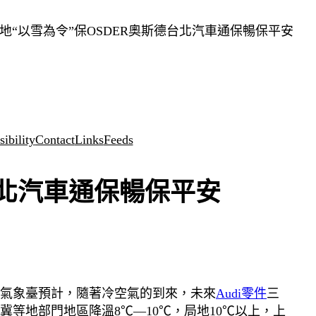
地“以雪為令”保OSDER奧斯德台北汽車通保暢保平安
ibility
Contact
Links
Feeds
台北汽車通保暢保平安
氣象臺預計，隨著冷空氣的到來，未來
Audi零件
三
等地部門地區降溫8℃—10℃，局地10℃以上，上