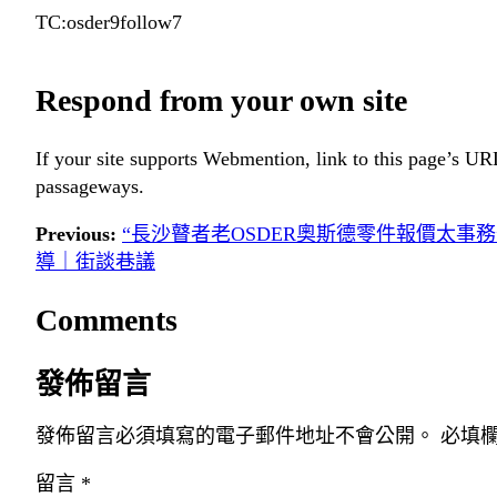
TC:osder9follow7
Respond from your own site
If your site supports Webmention, link to this page’s URL
passageways.
Previous:
“長沙瞽者老OSDER奧斯德零件報價太事
導｜街談巷議
Comments
發佈留言
發佈留言必須填寫的電子郵件地址不會公開。
必填
留言
*