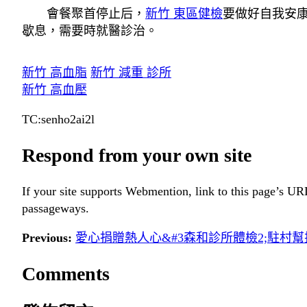
會餐聚首停止后，
新竹 東區健檢
要做好自我安
歇息，需要時就醫診治。
新竹 高血脂
新竹 減重 診所
新竹 高血壓
TC:senho2ai2l
Respond from your own site
If your site supports Webmention, link to this page’s URL
passageways.
Previous:
愛心捐贈熱人心&#3森和診所體檢2;駐村
Comments