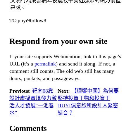
文明行為成為廣年夜農牧平易近群眾的精力價值
尋求。
TC:jiuyi9follow8
Respond from your own site
If your site supports Webmention, link to this page’s
URL (it’s a
permalink
) and send it along. If not, a
comment still counts. The old web still has many
doors, pockets, and passageways.
Previous:
靶向08靠
Next:
【理響中國】為何要
設計虛擬實境發力激
堅持投資于物和投資于
活人才發展“一池春
JIUYI俱意診所設計人緊密
水”
結合？
Comments