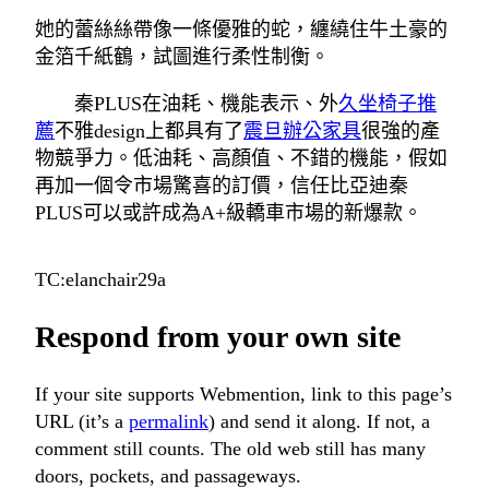
她的蕾絲絲帶像一條優雅的蛇，纏繞住牛土豪的
金箔千紙鶴，試圖進行柔性制衡。
秦PLUS在油耗、機能表示、外
久坐椅子推
薦
不雅design上都具有了
震旦辦公家具
很強的產
物競爭力。低油耗、高顏值、不錯的機能，假如
再加一個令市場驚喜的訂價，信任比亞迪秦
PLUS可以或許成為A+級轎車市場的新爆款。
TC:elanchair29a
Respond from your own site
If your site supports Webmention, link to this page’s
URL (it’s a
permalink
) and send it along. If not, a
comment still counts. The old web still has many
doors, pockets, and passageways.