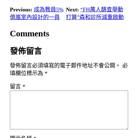
Previous:
成為教員5%
Next:
“FH萬人篩查舉動
億嵐室內設計的一員
打算”森和診所減重啟動
Comments
發佈留言
發佈留言必須填寫的電子郵件地址不會公開。
必
填欄位標示為
*
留言
*