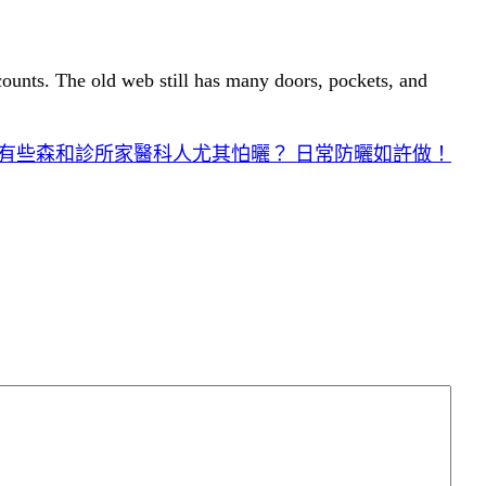
 counts. The old web still has many doors, pockets, and
有些森和診所家醫科人尤其怕曬？ 日常防曬如許做！