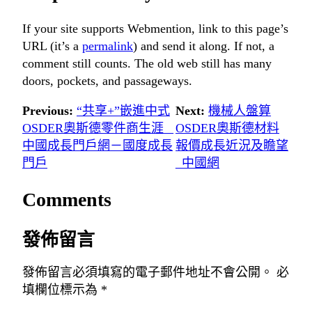
If your site supports Webmention, link to this page’s
URL (it’s a
permalink
) and send it along. If not, a
comment still counts. The old web still has many
doors, pockets, and passageways.
Previous:
“共享+”嵌進中式
Next:
機械人盤算
OSDER奧斯德零件商生涯 _
OSDER奧斯德材料
中國成長門戶網－國度成長
報價成長近況及瞻望
門戶
_中國網
Comments
發佈留言
發佈留言必須填寫的電子郵件地址不會公開。
必
填欄位標示為
*