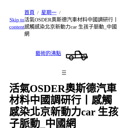
跳
首頁
星期一
至
Skip to
活氣OSDER奧斯德汽車材料中國調研行丨
主
content
感觸感染北京新動力car 生孩子脈動_中國
要
網
內
容
藝術的沸點
活氣OSDER奧斯德汽車
材料中國調研行丨感觸
感染北京新動力car 生孩
子脈動_中國網