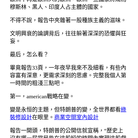
穆斯林、黑人、印度人占主體的國家。
不得不說，報告中夾雜著一股種族主義的滋味。
文明興衰的論調背后，往往躲著深深的恐懼與狂
妄。
最后，怎么看？
畢竟報告33頁，一年夜早我來不及細看，有些內
容富有深意，更需求深刻的思慮。完整我個人第
一時間的粗淺三點吧。
第一，american戰略在變。
變是永恒的主題，但特朗普的變，全世界都看
綠
裝修設計
在眼里。
商業空間室內設計
報告一開頭，特朗普的公開信就宣稱，“歷史上