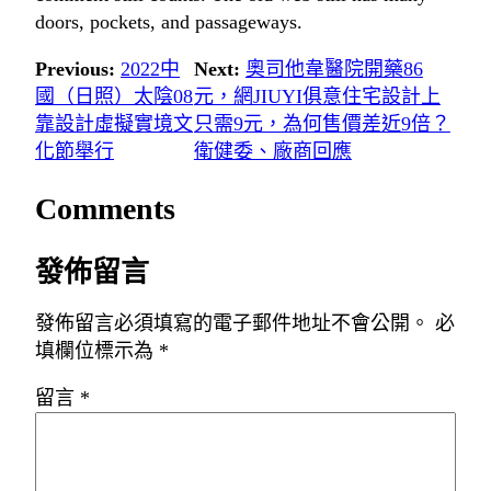
doors, pockets, and passageways.
Previous:
2022中
Next:
奧司他韋醫院開藥86
國（日照）太陰08
元，網JIUYI俱意住宅設計上
靠設計虛擬實境文
只需9元，為何售價差近9倍？
化節舉行
衛健委、廠商回應
Comments
發佈留言
發佈留言必須填寫的電子郵件地址不會公開。
必
填欄位標示為
*
留言
*