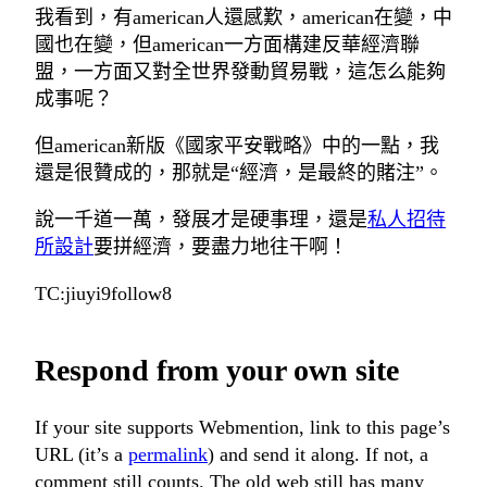
我看到，有american人還感歎，american在變，中
國也在變，但american一方面構建反華經濟聯
盟，一方面又對全世界發動貿易戰，這怎么能夠
成事呢？
但american新版《國家平安戰略》中的一點，我
還是很贊成的，那就是“經濟，是最終的賭注”。
說一千道一萬，發展才是硬事理，還是
私人招待
所設計
要拼經濟，要盡力地往干啊！
TC:jiuyi9follow8
Respond from your own site
If your site supports Webmention, link to this page’s
URL (it’s a
permalink
) and send it along. If not, a
comment still counts. The old web still has many