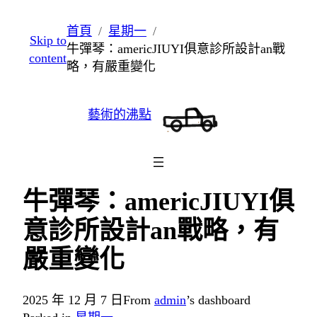
跳
首頁
星期一
Skip to
至
牛彈琴：americJIUYI俱意診所設計an戰
content
主
略，有嚴重變化
要
內
藝術的沸點
容
牛彈琴：americJIUYI俱
意診所設計an戰略，有
嚴重變化
2025 年 12 月 7 日
From
admin
’s dashboard