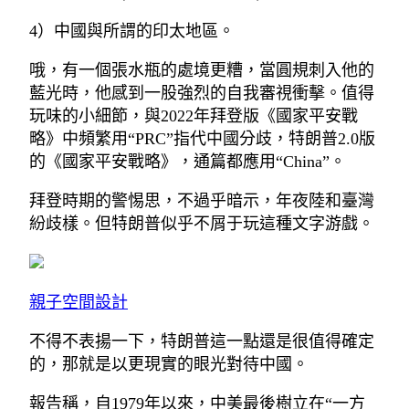
4）中國與所謂的印太地區。
哦，有一個張水瓶的處境更糟，當圓規刺入他的
藍光時，他感到一股強烈的自我審視衝擊。值得
玩味的小細節，與2022年拜登版《國家平安戰
略》中頻繁用“PRC”指代中國分歧，特朗普2.0版
的《國家平安戰略》，通篇都應用“China”。
拜登時期的警惕思，不過乎暗示，年夜陸和臺灣
紛歧樣。但特朗普似乎不屑于玩這種文字游戲。
親子空間設計
不得不表揚一下，特朗普這一點還是很值得確定
的，那就是以更現實的眼光對待中國。
報告稱，自1979年以來，中美最後樹立在“一方