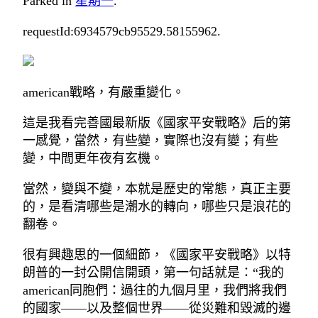
Parked in
星期一
.
requestId:6934579cb95529.58155962.
american戰略，有嚴重變化。
這是我看完善國最新版《國家平安戰略》后的第
一感覺，當然，有些變，實際也沒有變；有些
變，中間更年夜有玄機。
當然，變與不變，本就是歷史的常態，真正主要
的，是看清哪些是潮水的轉向，哪些只是浪花的
翻卷。
很有興趣思的一個細節，《國家平安戰略》以特
朗普的一封公開信開頭，第一句話就是：“我的
american同胞們：過往的九個月里，我們將我們
的國家——以及整個世界——從災難和毀滅的邊