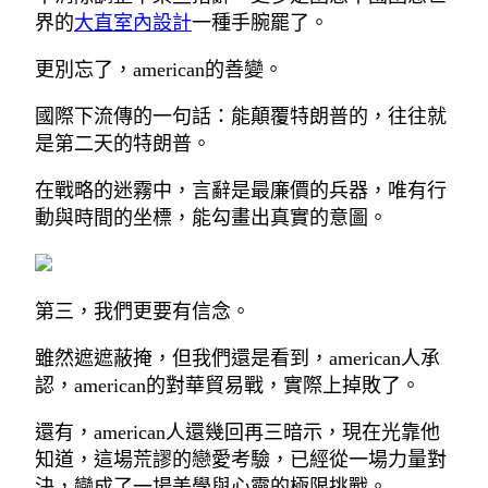
界的
大直室內設計
一種手腕罷了。
更別忘了，american的善變。
國際下流傳的一句話：能顛覆特朗普的，往往就
是第二天的特朗普。
在戰略的迷霧中，言辭是最廉價的兵器，唯有行
動與時間的坐標，能勾畫出真實的意圖。
第三，我們更要有信念。
雖然遮遮蔽掩，但我們還是看到，american人承
認，american的對華貿易戰，實際上掉敗了。
還有，american人還幾回再三暗示，現在光靠他
知道，這場荒謬的戀愛考驗，已經從一場力量對
決，變成了一場美學與心靈的極限挑戰。