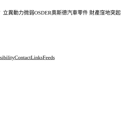
立異動力微弱OSDER奧斯德汽車零件 財產窪地突起
ibility
Contact
Links
Feeds