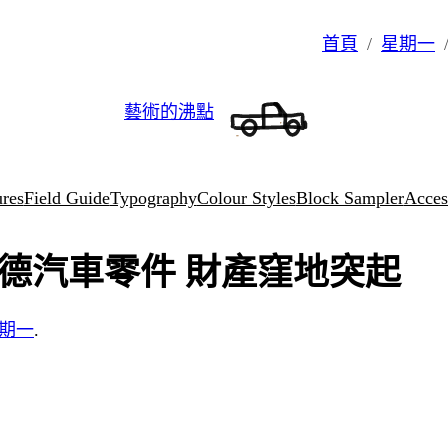
首頁
星期一
藝術的沸點
ures
Field Guide
Typography
Colour Styles
Block Sampler
Access
斯德汽車零件 財產窪地突起
期一
.