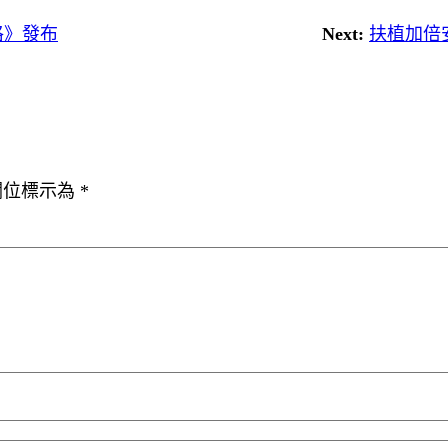
格》發布
Next:
扶植加倍
欄位標示為
*