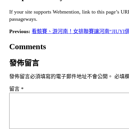
If your site supports Webmention, link to this page’s URL
passageways.
Previous:
看競賽、游河南！女排聯賽讓河南“JIUYI
Comments
發佈留言
發佈留言必須填寫的電子郵件地址不會公開。
必填
留言
*