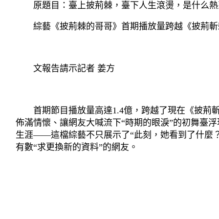
原題目：臺上披荊棘，臺下人生滾燙，是什么熱
綜藝《披荊棘的哥哥》首期播放量跨越《披荊斬
文報告請示記者 姜方
首期節目播放量高達1.4億，跨越了現在《披荊斬棘
佈滿情懷、讓網友大喊流下“時期的眼淚”的初舞臺
生涯——這檔綜藝不只展示了“此刻，她看到了什麼
有數“求更換新的資料”的網友。