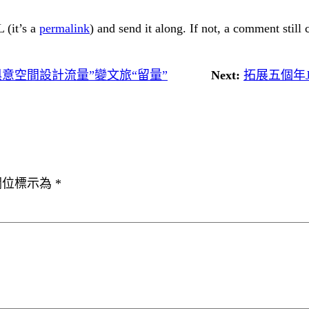
 (it’s a
permalink
) and send it along. If not, a comment still
俱意空間設計流量”變文旅“留量”
Next:
拓展五個年
欄位標示為
*