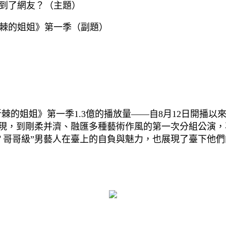
到了網友？（主題）
棘的姐姐》第一季（副題）
的姐姐》第一季1.3億的播放量——自8月12日開播以
浮現，到剛柔并濟、融匯多種藝術作風的第一次分組公演
？哥哥級”男藝人在臺上的自負與魅力，也展現了臺下他