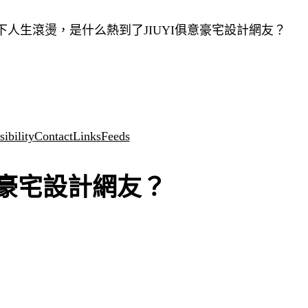
下人生滾燙，是什么熱到了JIUYI俱意豪宅設計網友？
ibility
Contact
Links
Feeds
意豪宅設計網友？