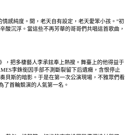
情感純度。開，老天自有設定，老天愛笨小孩。”初
辛酸沉浮。當這些不再芳華的哥哥們共唱這首歌曲，
》，把多棲藝人李承鉉奉上熱搜。舞臺上的他得益于
MES李銖銜因手部不測斷裂留下后遺癥，含恨停止
奏貝斯的暗影。于是在第一次公演現場，不雅眾們看
成為了首輪競演的人氣第一名。