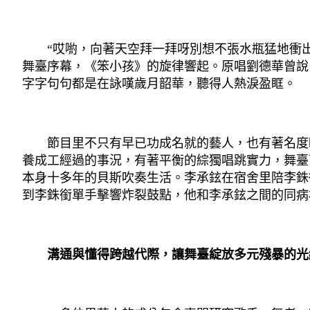
“哎喲，向著天空拜一拜呀別想不張水瓶猛地衝出
舞臺序幕，《笨小孩》的旋律響起。原唱劉德華曾說
字字句句都是在詠嘆歲月韶華，聽得人熱淚盈眶。
節目里不只有早已功成名就的藝人，也有著名度略
養成工經過的事況，有著平衡的綜獨唱跳實力，舞臺
本身十多年的貝斯吹奏生活。李承鉉在宿舍里陪李銖
到李銖銜單手擊響炸裂鼓點，他和李承鉉之間的同病相
溝通與懂得跨越代際，讓舞臺綻放多元殘暴的光