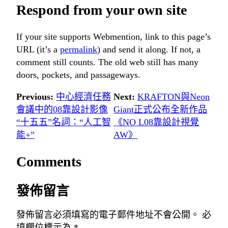
Respond from your own site
If your site supports Webmention, link to this page’s
URL (it’s a
permalink
) and send it along. If not, a
comment still counts. The old web still has many
doors, pockets, and passageways.
Previous:
中心經濟任務
Next:
KRAFTON與Neon
會議中的08靠設計影像
Giant正式公布全新作品
“十五五”名詞：“人工智
《NO L08靠設計視覺
能+”
AW》
Comments
發佈留言
發佈留言必須填寫的電子郵件地址不會公開。
必
填欄位標示為
*