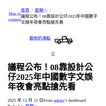
跳
首頁
星期一
Skip to
至
議程公布！08靠設計公仔2025年中國數字
content
主
文娛年夜會亮點搶先看
要
內
藝術的沸點
容
議程公布！08靠設計公
仔2025年中國數字文娛
年夜會亮點搶先看
2025 年 12 月 21 日
From
admin
’s dashboard