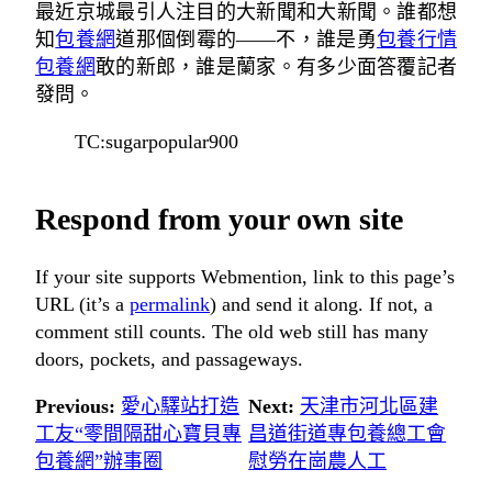
最近京城最引人注目的大新聞和大新聞。誰都想
知
包養網
道那個倒霉的——不，誰是勇
包養行情
包養網
敢的新郎，誰是蘭家。有多少面答覆記者
發問。
TC:sugarpopular900
Respond from your own site
If your site supports Webmention, link to this page’s
URL (it’s a
permalink
) and send it along. If not, a
comment still counts. The old web still has many
doors, pockets, and passageways.
Previous:
愛心驛站打造
Next:
天津市河北區建
工友“零間隔甜心寶貝專
昌道街道專包養總工會
包養網”辦事圈
慰勞在崗農人工