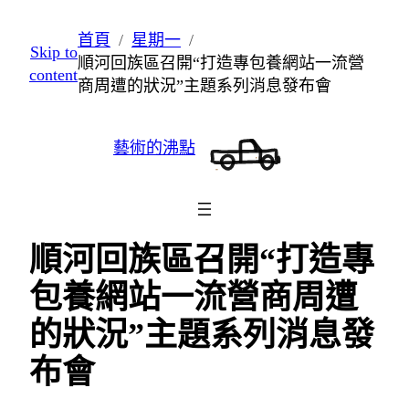
跳
首頁
星期一
Skip to
至
順河回族區召開“打造專包養網站一流營
content
主
商周遭的狀況”主題系列消息發布會
要
內
藝術的沸點
容
順河回族區召開“打造專
包養網站一流營商周遭
的狀況”主題系列消息發
布會