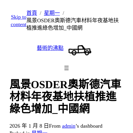
跳
首頁
星期一
Skip to
至
風景OSDER奧斯德汽車材料年夜基地扶
content
主
植推進綠色增加_中國網
要
內
藝術的沸點
容
風景OSDER奧斯德汽車
材料年夜基地扶植推進
綠色增加_中國網
2026 年 1 月 8 日
From
admin
’s dashboard