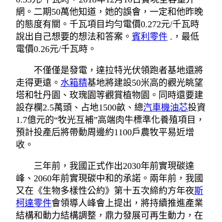
網。二期50萬他知道，她的誤會，一定和他昨晚
的態度有關。千瓦項目均勻電價0.272元/千瓦時
說出自己想要的想法和答案。
賓利零件
.，最低
電價0.26元/千瓦時。
不僅僅是發電，達拉特光伏領跑者基地還將
走得更遠。
水箱精
基地將建設50米高的觀光眺望
塔和牡丹園、玫瑰園等觀賞植物園。同時還要建
設存欄2.5萬頭、占地1500畝、總
汽車機油芯
投資
1.7億元的“牧光互補”高端肉牛標準化養殖項目，
預計投產后將帶動周邊約1100戶農牧平易近增
收。
三年前，我國正式作出2030年前實現碳達
峰、2060年前實現碳中和的承諾。兩年前，我國
又在《生物多樣性公約》第十五次締約方年夜
斯
柯達零件
會領導人峰會上提出，將持續推進產業
結構和動力結構調整，鼎力發展可再生動力，在