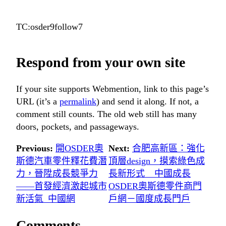
TC:osder9follow7
Respond from your own site
If your site supports Webmention, link to this page’s
URL (it’s a
permalink
) and send it along. If not, a
comment still counts. The old web still has many
doors, pockets, and passageways.
Previous:
開OSDER奧
Next:
合肥高新區：強化
斯德汽車零件釋花費潛
頂層design，摸索綠色成
力，晉陞成長競爭力
長新形式 _ 中國成長
——首發經濟激起城市
OSDER奧斯德零件商門
新活氣_中國網
戶網－國度成長門戶
Comments