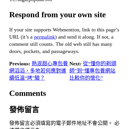
Respond from your own site
If your site supports Webmention, link to this page’s
URL (it’s a
permalink
) and send it along. If not, a
comment still counts. The old web still has many
doors, pockets, and passageways.
Previous:
熱浪甜心專包養
Next:
從“懂你的剃頭
網滔滔，多地若何應對連
師”到“懂專包養網站
續低溫“烤”驗？
比較你的懷化”
Comments
發佈留言
發佈留言必須填寫的電子郵件地址不會公開。
必