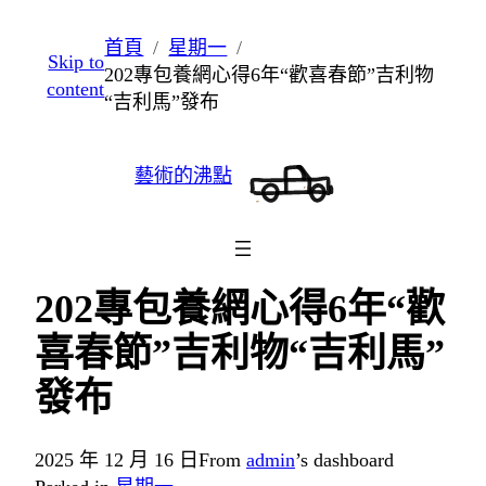
跳
首頁
星期一
Skip to
至
202專包養網心得6年“歡喜春節”吉利物
content
主
“吉利馬”發布
要
內
藝術的沸點
容
202專包養網心得6年“歡
喜春節”吉利物“吉利馬”
發布
2025 年 12 月 16 日
From
admin
’s dashboard