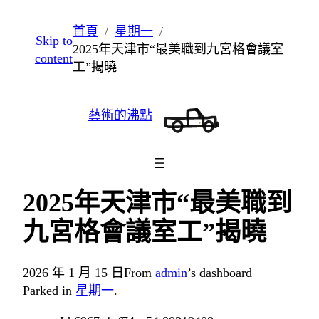
跳
首頁
星期一
Skip to
至
2025年天津市“最美職到九宮格會議室
content
主
工”揭曉
要
內
藝術的沸點
容
2025年天津市“最美職到
九宮格會議室工”揭曉
2026 年 1 月 15 日
From
admin
’s dashboard
Parked in
星期一
.