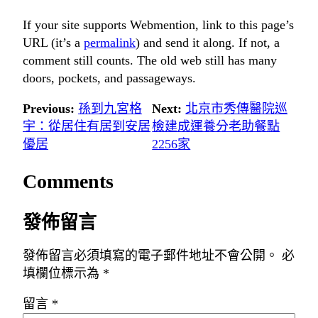
If your site supports Webmention, link to this page’s
URL (it’s a
permalink
) and send it along. If not, a
comment still counts. The old web still has many
doors, pockets, and passageways.
Previous:
孫到九宮格
Next:
北京市秀傳醫院巡
宇：從居住有居到安居
檢建成運養分老助餐點
優居
2256家
Comments
發佈留言
發佈留言必須填寫的電子郵件地址不會公開。
必
填欄位標示為
*
留言
*