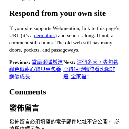
Respond from your own site
If your site supports Webmention, link to this page’s
URL (it’s a
permalink
) and send it along. If not, a
comment still counts. The old web still has many
doors, pockets, and passageways.
Previous:
當局采購增進
Next:
這個冬天，專包養
綠色低甜心寶貝專包養
心得往博物館看沈陽非
網碳成長
遺“全家福”
Comments
發佈留言
發佈留言必須填寫的電子郵件地址不會公開。
必
填欄位標示為
*