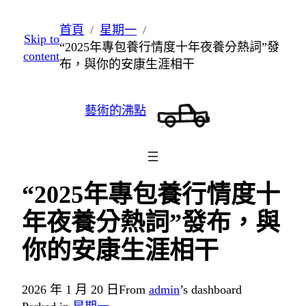
跳
首頁
星期一
Skip to
至
“2025年專包養行情度十年夜養分熱詞”發
content
主
布，與你的安康生涯相干
要
內
藝術的沸點
容
“2025年專包養行情度十
年夜養分熱詞”發布，與
你的安康生涯相干
2026 年 1 月 20 日
From
admin
’s dashboard