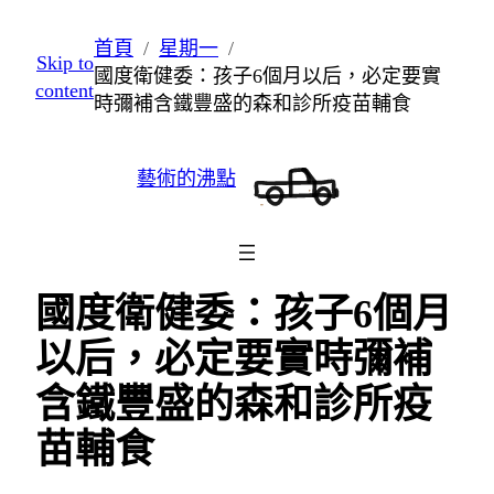
跳
首頁
星期一
Skip to
至
國度衛健委：孩子6個月以后，必定要實
content
主
時彌補含鐵豐盛的森和診所疫苗輔食
要
內
藝術的沸點
容
國度衛健委：孩子6個月
以后，必定要實時彌補
含鐵豐盛的森和診所疫
苗輔食