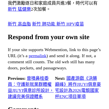
我們激勵逐日和家庭成員共進3餐，時代可以有
新竹 猛健樂
2次加餐。
新竹 高血脂
新竹 肺功能
新竹 HPV疫苗
Respond from your own site
If your site supports Webmention, link to this page’s
URL (it’s a
permalink
) and send it along. If not, a
comment still counts. The old web still has many
doors, pockets, and passageways.
Previous:
曾噴鼻桂委
Next:
國產游戲《決勝
員：守護新就業群體權
巔峰》將作JIUYI俱意豪
益JIUYI俱意診所設計，
宅設計為2026電競國家
建議完美保證體系
杯ENC項目單項