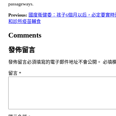
passageways.
Previous:
國度衛健委：孩子6個月以后，必定要實時
和診所疫苗輔食
Comments
發佈留言
發佈留言必須填寫的電子郵件地址不會公開。
必填
留言
*